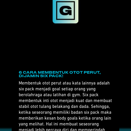
6 CARA MEMBENTUK OTOT PERUT,
DIJAMIN SIX PACK!
Membentuk otot perut atau kata lainnya adalah
six pack menjadi goal setiap orang yang
berolahraga atau latihan di gym. Six pack
membentuk inti otot menjadi kuat dan membuat
stabil otot tulang belakang dan dada. Sehingga,
ketika seseorang memiliki badan six pack maka
memberikan kesan body goals ketika orang lain
yang melihat. Hal ini membuat seseorang
menjadi lebih percaya diri dan memperindah