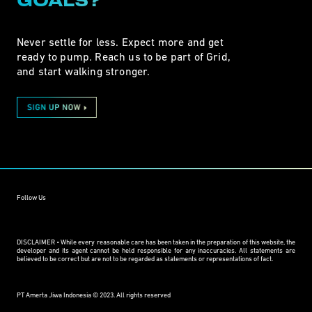
GOALS?
Never settle for less. Expect more and get
ready to pump. Reach us to be part of Grid,
and start walking stronger.
Follow Us
DISCLAIMER • While every reasonable care has been taken in the preparation of this website, the
developer and its agent cannot be held responsible for any inaccuracies. All statements are
believed to be correct but are not to be regarded as statements or representations of fact.
PT Amerta Jiwa Indonesia © 2023. All rights reserved